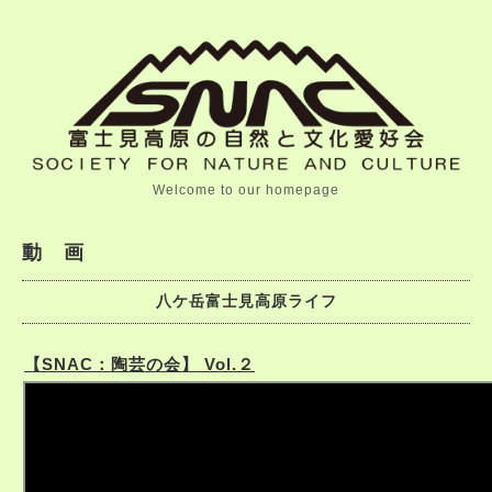
Welcome to our homepage
動 画
八ケ岳富士見高原ライフ
【SNAC：陶芸の会】 Vol.２