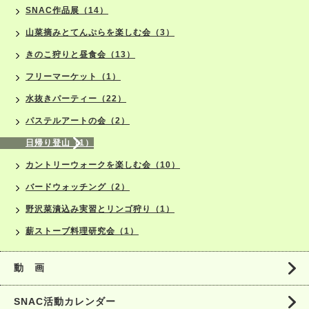
SNAC作品展（14）
山菜摘みとてんぷらを楽しむ会（3）
きのこ狩りと昼食会（13）
フリーマーケット（1）
水抜きパーティー（22）
パステルアートの会（2）
日帰り登山（1）
カントリーウォークを楽しむ会（10）
バードウォッチング（2）
野沢菜漬込み実習とリンゴ狩り（1）
薪ストーブ料理研究会（1）
動 画
SNAC活動カレンダー