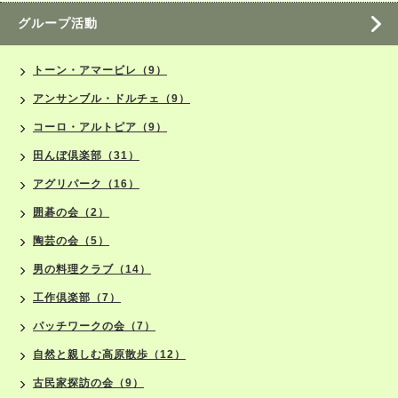
グループ活動
トーン・アマービレ（9）
アンサンブル・ドルチェ（9）
コーロ・アルトピア（9）
田んぼ倶楽部（31）
アグリパーク（16）
囲碁の会（2）
陶芸の会（5）
男の料理クラブ（14）
工作倶楽部（7）
パッチワークの会（7）
自然と親しむ高原散歩（12）
古民家探訪の会（9）