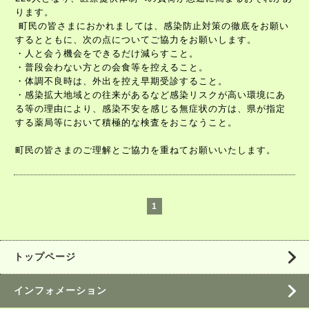
ります。
町民の皆さまにおかれましては、感染防止対策の徹底をお願い
するとともに、次の点についてご協力をお願いします。
・人と会う機会をできるだけ減らすこと。
・普段会わない方との会食等を控えること。
・体調不良時は、外出を控え早期受診すること。
・感染拡大地域との往来があるなど感染リスクが高い環境にあ
る等の理由により、感染不安を感じる無症状の方は、県が指定
する薬局等において積極的な検査をおこなうこと。
町民の皆さまのご理解とご協力を重ねてお願いいたします。
1
トップページ
インフォメーション