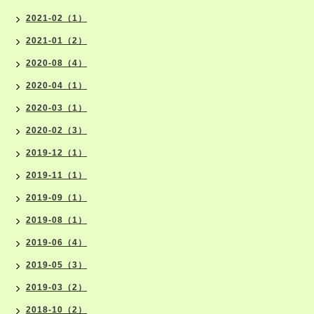
2021-02（1）
2021-01（2）
2020-08（4）
2020-04（1）
2020-03（1）
2020-02（3）
2019-12（1）
2019-11（1）
2019-09（1）
2019-08（1）
2019-06（4）
2019-05（3）
2019-03（2）
2018-10（2）