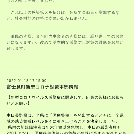
も合わせて発表しました。
これ以上の感染拡大を招けば、各所で欠勤者が増加するな
ど、社会機能の維持に支障が出かねません。
町民の皆様、また町内事業者の皆様には、繰り返してのお願
いになりますが、改めて基本的な感染防止対策の徹底をお願い
致します。
2022-01-13 17:15:00
富士見町新型コロナ対策本部情報
【新型コロナウイルス感染症に関連して、町民の皆様にお知ら
せとお願い】
本日長野県は、全県に「医療警報」を発出するとともに、全県
域の感染警戒レベルを４に引き上げることを決定しました。
県内の新規陽性者は年末年始以降急増し、本日の感染者数も
220
人となり、医療提供体制への負荷が急速に高まるおそれがあ