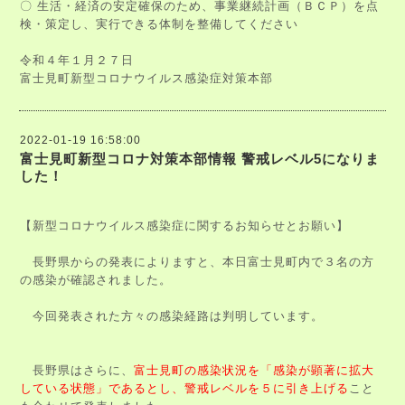
〇 生活・経済の安定確保のため、事業継続計画（ＢＣＰ）を点
検・策定し、実行できる体制を整備してください
令和４年１月２７日
富士見町新型コロナウイルス感染症対策本部
2022-01-19 16:58:00
富士見町新型コロナ対策本部情報 警戒レベル5になりま
した！
【新型コロナウイルス感染症に関するお知らせとお願い】
長野県からの発表によりますと、本日富士見町内で３名の方
の感染が確認されました。
今回発表された方々の感染経路は判明しています。
長野県はさらに、
富士見町の感染状況を「感染が顕著に拡大
している状態」であるとし、警戒レベルを５に引き上げる
こと