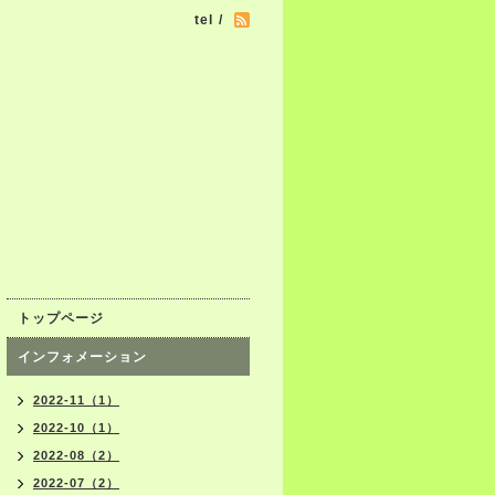
tel /
トップページ
インフォメーション
2022-11（1）
2022-10（1）
2022-08（2）
2022-07（2）