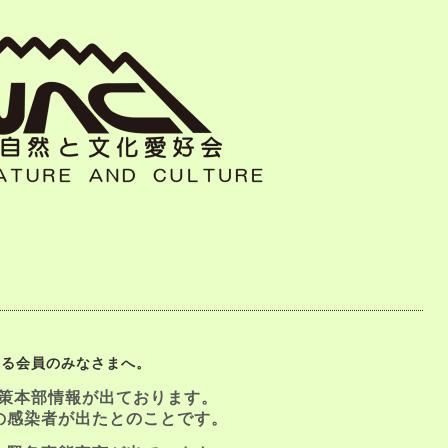
れる会員のみなさまへ。
策本部情報が出ております。
の感染者が出たとのことです。