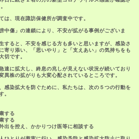
た。
ては、現在諏訪保健所が調査中です。
謗中傷」の連鎖により、不安が拡がる事例がございま
生すると、不安を感じる方も多いと思いますが、感染さ
に寄り添い、「思いやり」と「支えあい」の気持ちをも
大切です。
急速に拡大し、終息の兆しが見えない状況が続いており
変異株の拡がりも大変心配されているところです。
、感染拡大を防ぐために、私たちは、次の５つの行動を
す。
粛する
粛する
外出を控え、かかりつけ医等に相談する
人ひとりが着実に行い、感染予防と感染拡大防止に取り