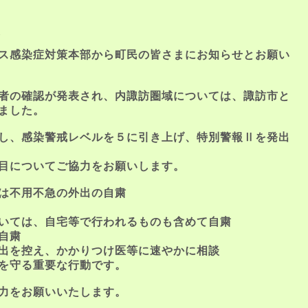
報
ス感染症対策本部から町民の皆さまにお知らせとお願い
者の確認が発表され、内諏訪圏域については、諏訪市と
ました。
し、感染警戒レベルを５に引き上げ、特別警報Ⅱを発出
目についてご協力をお願いします。
は不用不急の外出の自粛
いては、自宅等で行われるものも含めて自粛
自粛
出を控え、かかりつけ医等に速やかに相談
を守る重要な行動です。
力をお願いいたします。