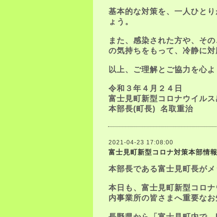
基本的な対策を、一人ひとり
ょう。
また、感染された方や、その
の気持ちをもって、冷静に対
以上、ご理解とご協力を心よ
令和３年４月２４日
富士見町新型コロナウイルス
本部長
(
町長
)
名取重治
2021-04-23 17:08:00
富士見町新型コロナ対策本部情
本部長である富士見町長がメ
本日も、富士見町新型コロナ
内事業所の皆さまへ重要なお
長野県から「富士見町内で、