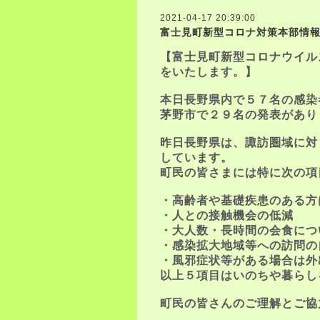
2021-04-17 20:39:00
富士見町新型コロナ対策本部情
【富士見町新型コロナウイル
をいたします。】
本日長野県内で５７名の感染
茅野市で２９名の発表があり
昨日長野県は、諏訪圏域に対
しています。
町民の皆さまには特に次の項
・高齢者や基礎疾患のある方
・人との接触機会の低減
・大人数・長時間の会食につ
・感染拡大地域等への訪問の
・風邪症状等がある場合は外
以上５項目はいのちや暮らし
町民の皆さんのご理解とご協