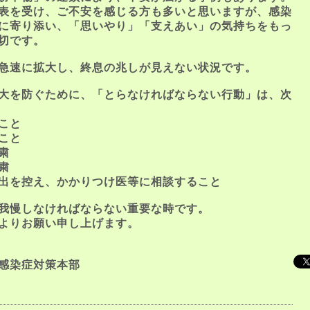
表を受け、ご不安を感じる方も多いと思いますが、感染
に寄り添い、「思いやり」「支えあい」の気持ちをもっ
切です。
急速に拡大し、終息の兆しが見えない状況です。
大を防ぐために、「とらなければならない行動」は、次
こと
こと
粛
粛
出を控え、かかりつけ医等に相談すること
我慢しなければならない重要な時です。
よりお願い申し上げます。
感染症対策本部