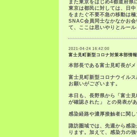
また東京をはじめ4都道府県
東京は都民に対しては、日中
をまたぐ不要不急の移動は極
SNAC会員同士なかなかお
て、ここは思いやりとルール
2021-04-24 16:42:00
富士見町新型コロナ対策本部情
本部長である富士見町長がメ
富士見町新型コロナウイルス
お願いがございます。
本日も、長野県から「富士見
が確認された」 との発表が
感染経路や濃厚接触者に関し
諏訪圏域では、先週から感染
ります。加えて、感染力の強