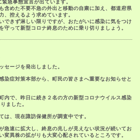
に緊急事態宣言が出ています。
も含めた不要不急の外出と移動の自粛に加え、都道府県
力、控えるよう求めています。
会いできず淋しい限りですが、おたがいに感染に気をつけ
を守って新型コロナ終息のために乗り切りましょう。
報
ッセージを発出しました。
感染症対策本部から、町民の皆さまへ重要なお知らせと
町内で、昨日に続き２名の方の新型コロナウイルス感染
ありました。
ては、現在諏訪保健所が調査中です。
が急速に拡大し、終息の兆しが見えない状況が続いてお
い変異株の拡がりも大変心配されているところです。