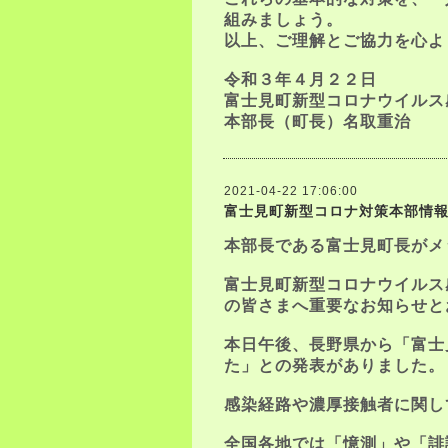
組みましょう。
以上、ご理解とご協力を心よ
令和３年４月２２日
富士見町新型コロナウイルス
本部長（町長）名取重治
2021-04-22 17:06:00
富士見町新型コロナ対策本部情
本部長である富士見町長がメ
富士見町新型コロナウイルス
の皆さまへ重要なお知らせと
本日午後、長野県から「富士
た」との発表がありました。
感染経路や濃厚接触者に関し
全国各地では「憶測」や「誹