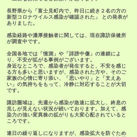
長野県から「富士見町内で、昨日に続き２名の方の
新型コロナウイルス感染が確認された」 との発表が
ありました。
感染経路や濃厚接触者に関しては、現在諏訪保健所
が調査中です。
全国各地では「憶測」や「誹謗中傷」の連鎖によ
り、不安が拡がる事例がございます。
身近なところで、感染者が発生すると、不安を感じ
る方も多いと思いますが、感染された方や、そのご
家族の心情に寄り添い、「思いやり」と「支えあ
い」の気持ちをもって、冷静に対応することが大切
です。
諏訪圏域は、先週から感染が急速に拡大し、終息の
兆しが見えない状況が続いております。加えて、感
染力の強い変異株の拡がりも大変心配されていると
ころです。
連日の繰り返しになりますが、感染拡大を防ぐため