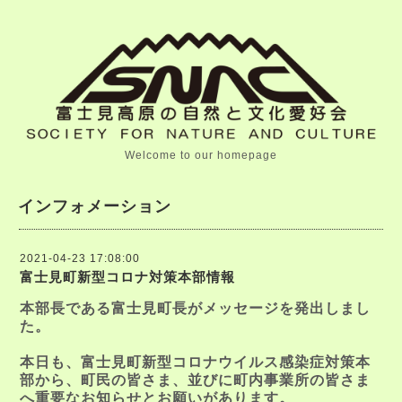
Welcome to our homepage
インフォメーション
2021-04-23 17:08:00
富士見町新型コロナ対策本部情報
本部長である富士見町長がメッセージを発出しまし
た。
本日も、富士見町新型コロナウイルス感染症対策本
部から、町民の皆さま、並びに町内事業所の皆さま
へ重要なお知らせとお願いがあります。