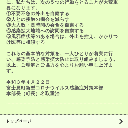
に、私たちは、次の５つの行動をとることが大変重
要になります。
①不要不急の外出を自粛する
②人との接触の機会を減らす
③大人数・長時間の会食を自粛する
④感染拡大地域への訪問を自粛する
⑤風邪症状等のある場合は、外出を控え、かかりつ
け医等に相談する
これらの基本的な対策を、一人ひとりが着実に行
い、感染予防と感染拡大防止に取り組みましょう。
以上、ご理解とご協力を心よりお願い申し上げま
す。
令和３年４月２２日
富士見町新型コロナウイルス感染症対策本部
本部長（町長）名取重治
トップページ