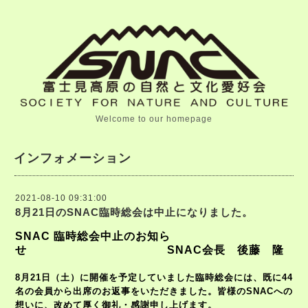
Welcome to our homepage
インフォメーション
2021-08-10 09:31:00
8月21日のSNAC臨時総会は中止になりました。
SNAC
臨時総会中止のお知ら
せ
SNAC
会長 後藤 隆
8
月
21
日（土）に開催を予定していました臨時総会には、既に
44
名の会員から出席のお返事をいただきました。皆様の
SNAC
への
想いに、改めて厚く御礼・感謝申し上げます。