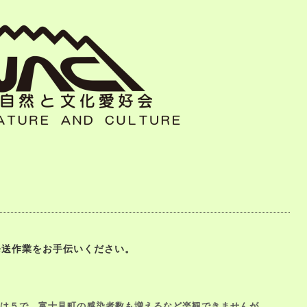
」発送作業をお手伝いください。
は５で、富士見町の感染者数も増えるなど楽観できませんが、