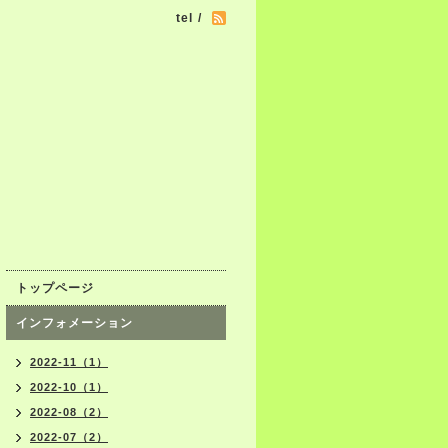
tel /
トップページ
インフォメーション
2022-11（1）
2022-10（1）
2022-08（2）
2022-07（2）