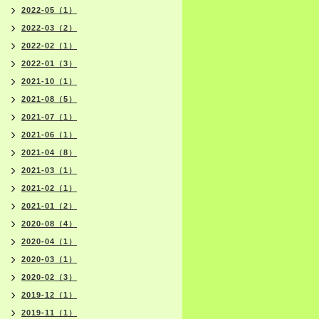
2022-05（1）
2022-03（2）
2022-02（1）
2022-01（3）
2021-10（1）
2021-08（5）
2021-07（1）
2021-06（1）
2021-04（8）
2021-03（1）
2021-02（1）
2021-01（2）
2020-08（4）
2020-04（1）
2020-03（1）
2020-02（3）
2019-12（1）
2019-11（1）